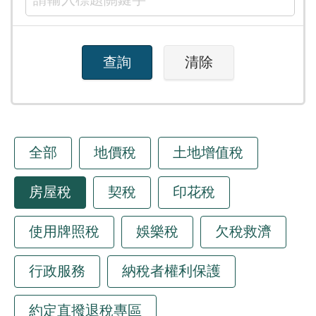
全部
地價稅
土地增值稅
房屋稅
契稅
印花稅
使用牌照稅
娛樂稅
欠稅救濟
行政服務
納稅者權利保護
約定直撥退稅專區