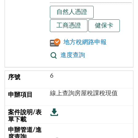
自然人憑證
工商憑證
健保卡
地方稅網路申報
進度查詢
6
線上查詢房屋稅課稅現值