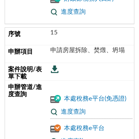
進度查詢
15
申請房屋拆除、焚燬、坍塌
本處稅務e平台(免憑證)
進度查詢
本處稅務e平台