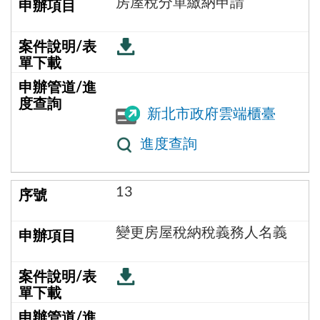
房屋稅分單繳納申請
新北市政府雲端櫃臺
進度查詢
13
變更房屋稅納稅義務人名義