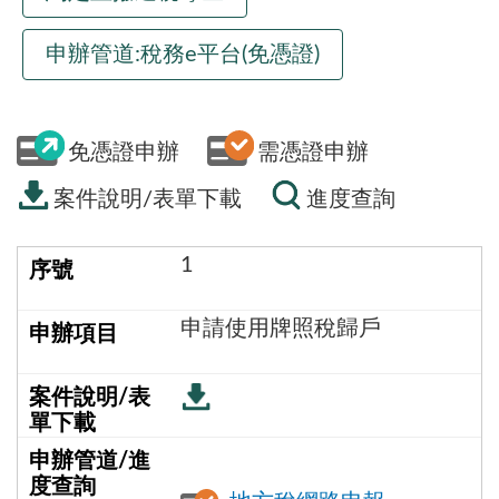
申辦管道:稅務e平台(免憑證)
免憑證申辦
需憑證申辦
案件說明/表單下載
進度查詢
1
申請使用牌照稅歸戶