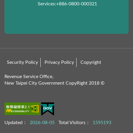
Services:+886-0800-000321
Security Policy
Privacy Policy
Copyright
Revenue Service Office,
New Taipei City Government CopyRight 2018 ©
Updated：
2026-08-05
Total Visitors：
1595193