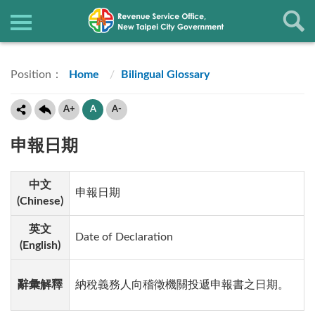
Home
Bilingual Glossary
A+
A
A-
申報日期
中文
申報日期
(Chinese)
英文
Date of Declaration
(English)
辭彙解釋
納稅義務人向稽徵機關投遞申報書之日期。