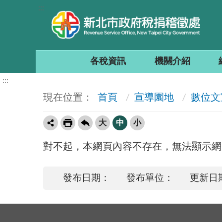
:::
各稅資訊
機關介紹
:::
首頁
宣導園地
數位文
大
中
小
對不起，本網頁內容不存在，無法顯示網
發布日期：
發布單位：
更新日