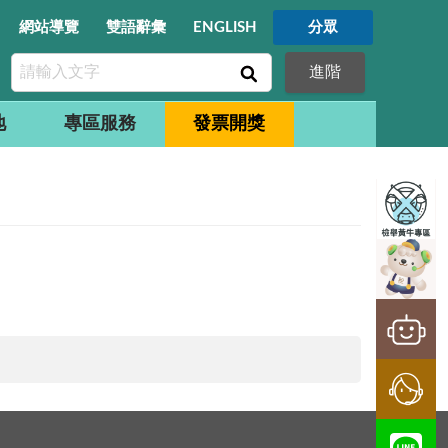
網站導覽
雙語辭彙
ENGLISH
分眾
進階
地
專區服務
發票開獎