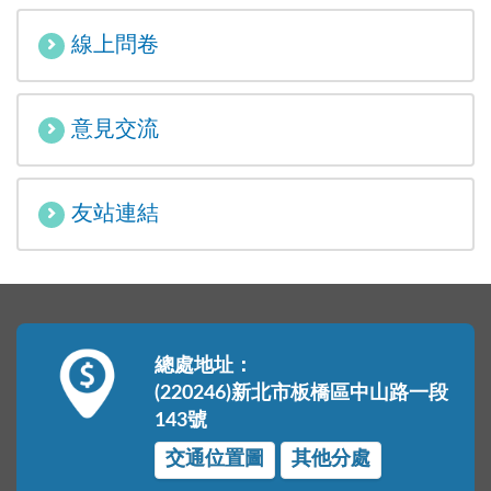
線上問卷
意見交流
友站連結
總處地址：
(220246)新北市板橋區中山路一段
143號
交通位置圖
其他分處