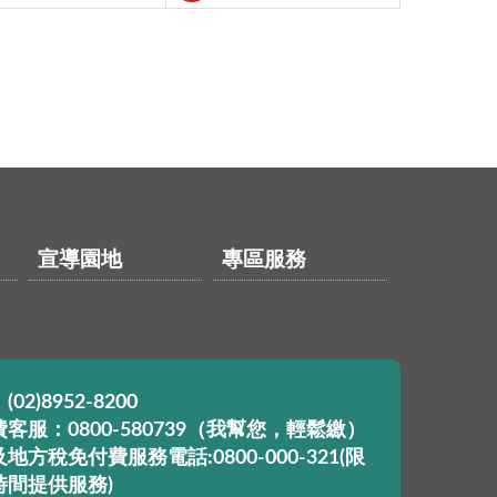
宣導園地
專區服務
02)8952-8200
客服：0800-580739（我幫您，輕鬆繳）
地方稅免付費服務電話:0800-000-321(限
時間提供服務)