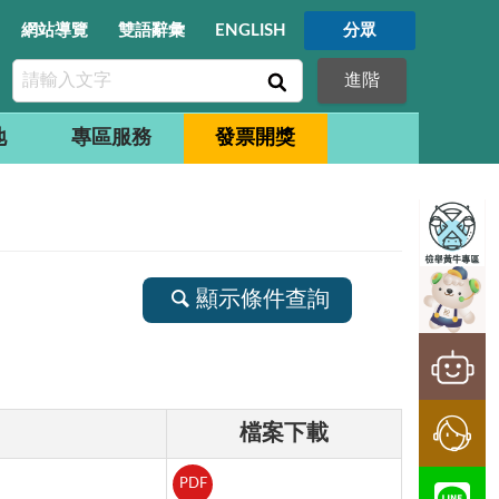
網站導覽
雙語辭彙
ENGLISH
分眾
進階
地
專區服務
發票開獎
顯示條件查詢
檔案下載
PDF