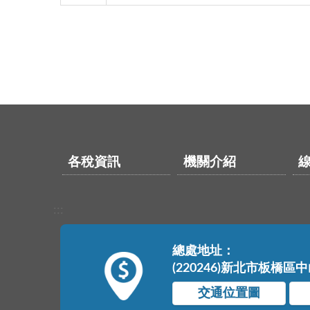
各稅資訊
機關介紹
:::
總處地址：
(220246)新北市板橋區
交通位置圖