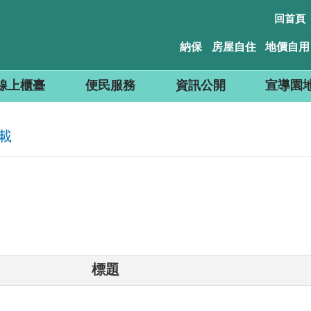
回首頁
納保
房屋自住
地價自用
線上櫃臺
便民服務
資訊公開
宣導園
載
標題