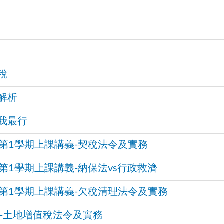
值稅
務解析
慧我最行
)第1學期上課講義-契稅法令及實務
)第1學期上課講義-納保法vs行政救濟
)第1學期上課講義-欠稅清理法令及實務
義-土地增值稅法令及實務