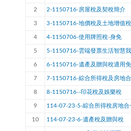
2
2-1150716-房屋稅及契稅簡介
3
3-1150716-地價稅及土地增值
4
4-1150706-使用牌照稅-身免
5
5-1150716-雲端發票生活智慧
6
6-1150716-遺產及贈與稅
7
7-1150716-綜合所得稅及房地
8
8-1150716--印花稅及娛樂稅
9
114-07-23-5-綜合所得稅房地
10
114-07-23-6-遺產稅及贈與稅