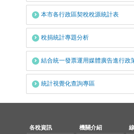
本市各行政區契稅稅源統計表
稅捐統計專題分析
結合統一發票運用媒體廣告進行政
統計視覺化查詢專區
各稅資訊
機關介紹