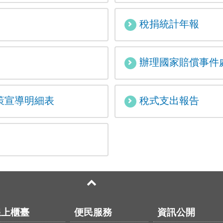
稅捐統計年報
辦理國家賠償事件
策宣導明細表
稅式支出報告
線上櫃臺
便民服務
資訊公開