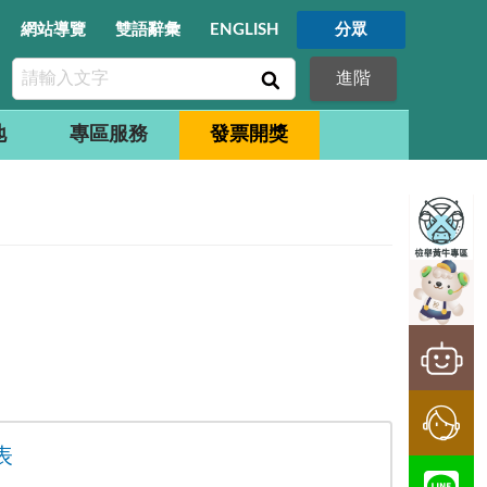
網站導覽
雙語辭彙
ENGLISH
分眾
進階
地
專區服務
發票開獎
表