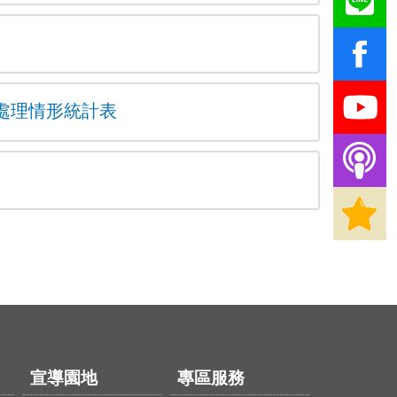
處理情形統計表
宣導園地
專區服務