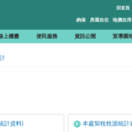
回首頁
納保
房屋自住
地價自用
線上櫃臺
便民服務
資訊公開
宣導園
計
統計資料)
本處契稅稅源統計