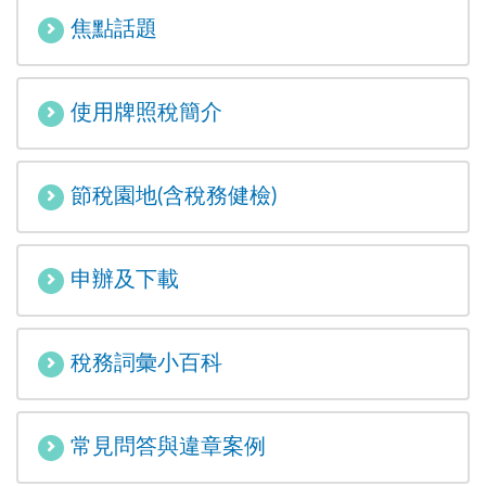
焦點話題
使用牌照稅簡介
節稅園地(含稅務健檢)
申辦及下載
稅務詞彙小百科
常見問答與違章案例