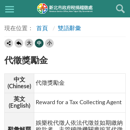
首頁
雙語辭彙
大
中
小
代徵獎勵金
中文
代徵獎勵金
(Chinese)
英文
Reward for a Tax Collecting Agent
(English)
娛樂稅代徵人依法代徵並如期繳納
辭彙解釋
稅款者，主管稽徵機關應按其代徵