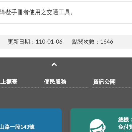
障礙手冊者使用之交通工具。
更新日期：
110-01-06
點閱次數：1646
線上櫃臺
便民服務
資訊公開
總機：(
中山路一段143號
免付費