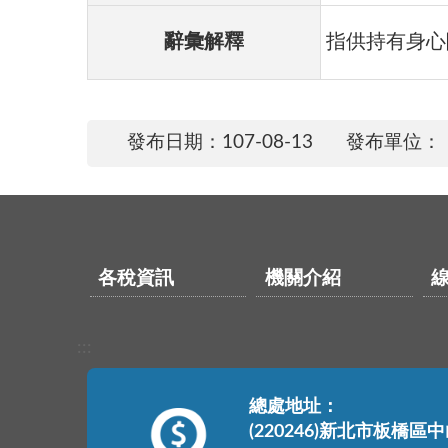
辭彙解釋
指供持有身心
發布日期：
107-08-13
發布單位：
各稅資訊
機關介紹
:::
總處地址：
(220246)新北市板橋區