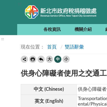
:::
各稅資訊
機關介紹
:::
首頁
雙語辭彙
大
中
小
供身心障礙者使用之交通工
中文 (Chinese)
供身心障礙者
Transportatio
英文 (English)
ental/Physica