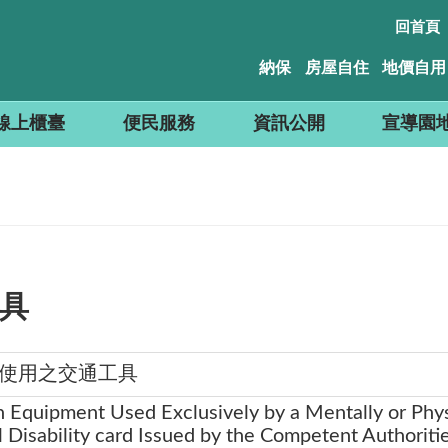
回首頁
納保
房屋自住
地價自用
線上櫃臺
便民服務
資訊公開
宣導園
具
使用之交通工具
n Equipment Used Exclusively by a Mentally or Phy
l Disability card Issued by the Competent Authoriti