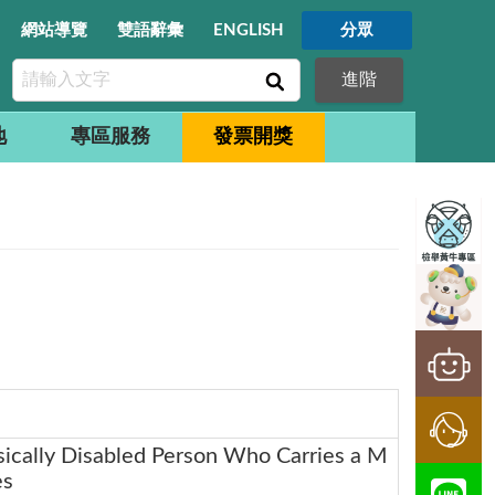
網站導覽
雙語辭彙
ENGLISH
分眾
進階
地
專區服務
發票開獎
sically Disabled Person Who Carries a M
es