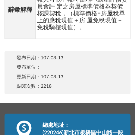
員會評 定之房屋標準價格為契價
辭彙解釋
核課契稅，（標準價格=房屋稅單
上的應稅現值＋房 屋免稅現值－
免稅騎樓現值）。
發布日期：
107-08-13
發布單位：
更新日期：
107-08-13
點閱次數：2218
總處地址：
(220246)新北市板橋區中山路一段