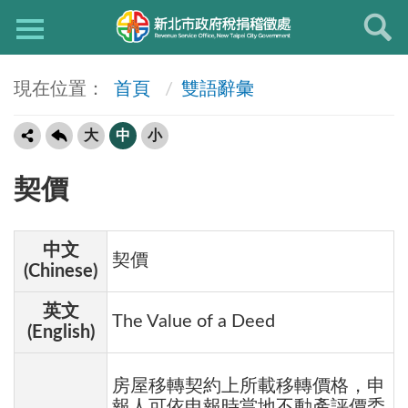
首頁
雙語辭彙
大
中
小
契價
中文
契價
(Chinese)
英文
The Value of a Deed
(English)
房屋移轉契約上所載移轉價格，申
報人可依申報時當地不動產評價委