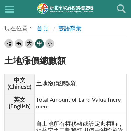
首頁
雙語辭彙
大
中
小
土地漲價總數額
中文
土地漲價總數額
(Chinese)
英文
Total Amount of Land Value Incre
(English)
ment
自土地所有權移轉或設定典權時，
經核定之申報移轉現值中減除前次