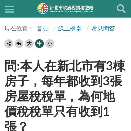
首頁
線上櫃臺
常見問答
大
中
小
問:本人在新北市有3棟
房子，每年都收到3張
房屋稅稅單，為何地
價稅稅單只有收到1
張？