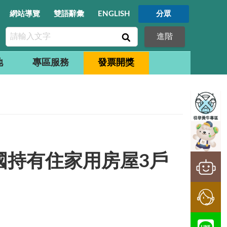
網站導覽
雙語辭彙
ENGLISH
分眾
進階
地
專區服務
發票開獎
國持有住家用房屋3戶