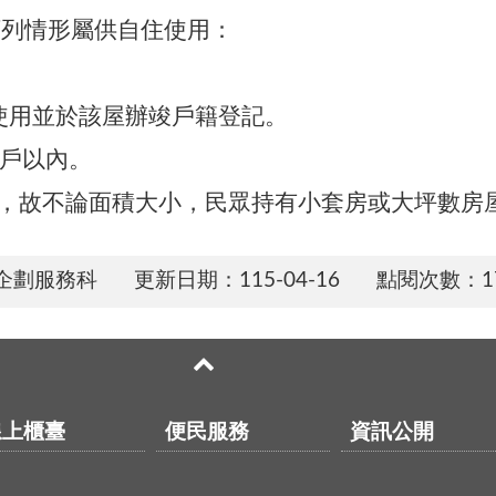
下列情形屬供自住使用：
使用並於該屋辦竣戶籍登記。
3戶以內。
，故不論面積大小，民眾持有小套房或大坪數房
企劃服務科
更新日期：
115-04-16
點閱次數：1
線上櫃臺
便民服務
資訊公開