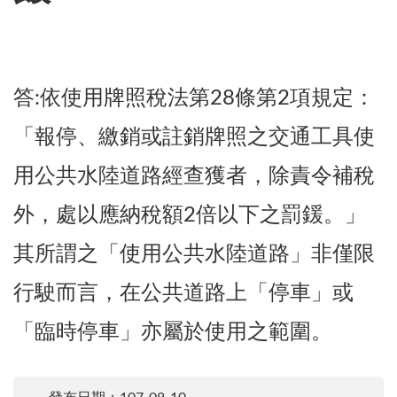
答:依使用牌照稅法第28條第2項規定：
「報停、繳銷或註銷牌照之交通工具使
用公共水陸道路經查獲者，除責令補稅
外，處以應納稅額2倍以下之罰鍰。」
其所謂之「使用公共水陸道路」非僅限
行駛而言，在公共道路上「停車」或
「臨時停車」亦屬於使用之範圍。