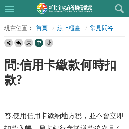
首頁
線上櫃臺
常見問答
大
中
小
問:信用卡繳款何時扣
款?
答:使用信用卡繳納地方稅，並不會立即
扣款入帳，發卡銀行會於繳款後次月7