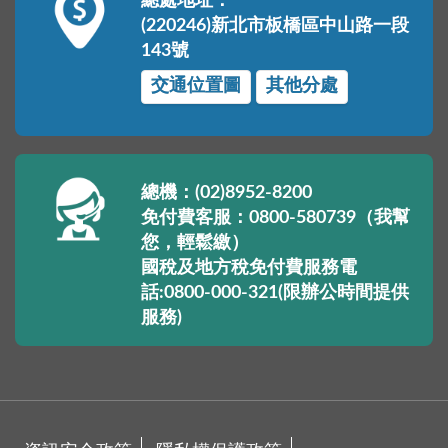
總處地址：
(220246)新北市板橋區中山路一段
143號
交通位置圖
其他分處
總機：(02)8952-8200
免付費客服：0800-580739（我幫
您，輕鬆繳）
國稅及地方稅免付費服務電
話:0800-000-321(限辦公時間提供
服務)