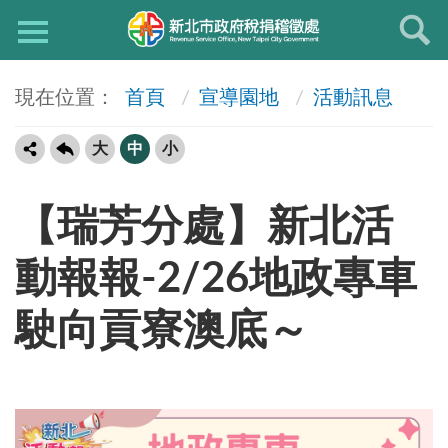
首頁
宣導園地
活動訊息
大
中
小
【瑞芳分處】新北活
動報報-2/26地政專車
駛向貢寮澳底～