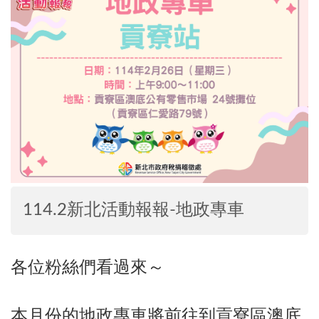
114.2新北活動報報-地政專車
各位粉絲們看過來～
本月份的地政專車將前往到貢寮區澳底