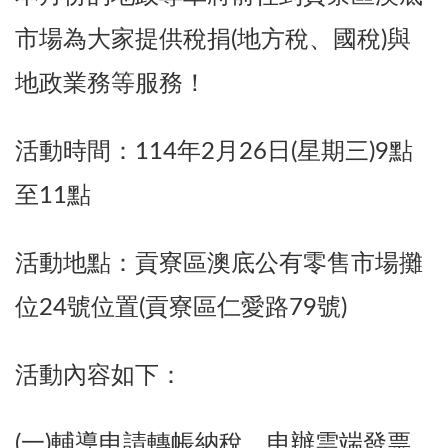
市場為大家提供稅捐(地方稅、國稅)與
地政業務等服務！
活動時間：114年2月26日(星期三)9點
至11點
活動地點：貢寮區澳底公有零售市場攤
位24號位置(貢寮區仁愛路79號)
活動內容如下：
(一)輔導申請轉帳納稅、申辦雲端發票