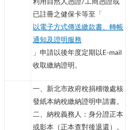
利用自然人憑證/工商憑證或
已註冊之健保卡等至「
以電子方式傳送繳款書、轉帳
通知及證明服務
」申請以後年度定期以E-mail
收取繳納證明。
一、新北市政府稅捐稽徵處核
發紙本納稅繳納證明申請書。
二、納稅義務人：身分證正本
或影本（正本查對後退還）。