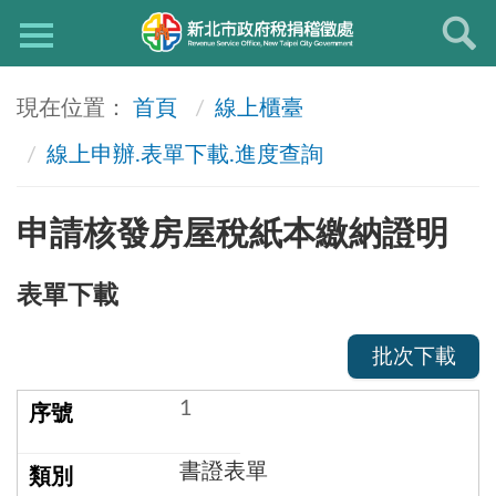
首頁
線上櫃臺
線上申辦.表單下載.進度查詢
申請核發房屋稅紙本繳納證明
表單下載
批次下載
1
書證表單