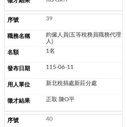
39
約僱人員(五等稅務員職務代理
人)
1名
115-06-11
新北稅捐處新莊分處
正取 陳O平
40