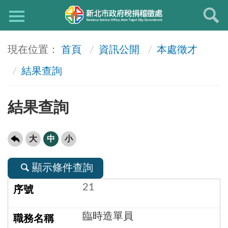
首頁
資訊公開
本處徵才
結果查詢
結果查詢
大
中
小
顯示條件查詢
21
臨時造單員