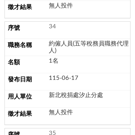
無人投件
34
約僱人員(五等稅務員職務代理
人)
1名
115-06-17
新北稅捐處汐止分處
無人投件
35