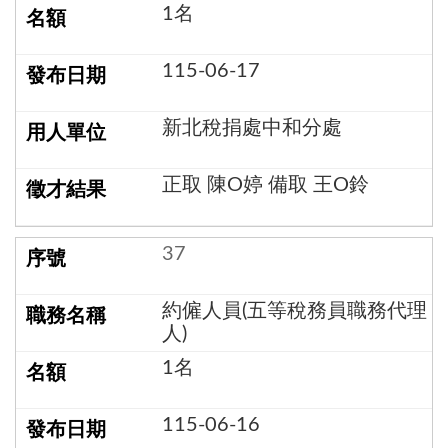
1名
115-06-17
新北稅捐處中和分處
正取 陳O婷 備取 王O鈴
37
約僱人員(五等稅務員職務代理
人)
1名
115-06-16