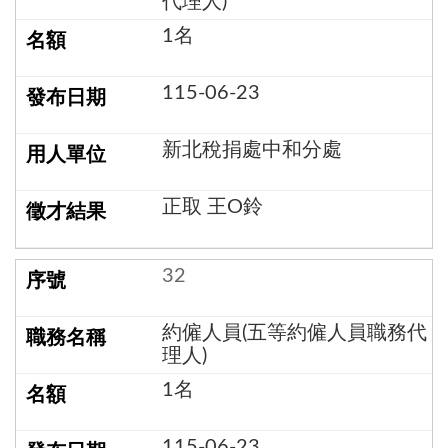
代理人)
1名
115-06-23
新北稅捐處中和分處
正取 王O鈴
32
約僱人員(五等約僱人員職務代
理人)
1名
115-06-23