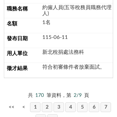
約僱人員(五等稅務員職務代理
人)
1名
115-06-11
新北稅捐處法務科
符合初審條件者放棄面試。
共
170
筆資料，第
2/9
頁
<<
<
1
2
3
4
5
6
7