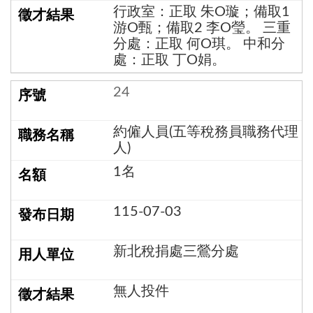
行政室：正取 朱O璇；備取1
游O甄；備取2 李O瑩。 三重
分處：正取 何O琪。 中和分
處：正取 丁O娟。
24
約僱人員(五等稅務員職務代理
人)
1名
115-07-03
新北稅捐處三鶯分處
無人投件