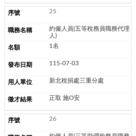
25
約僱人員(五等稅務員職務代理
人)
1名
115-07-03
新北稅捐處三重分處
正取 施O安
26