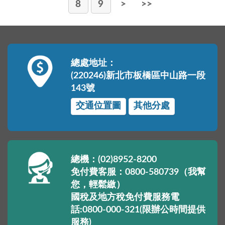
8
9
>
>>
總處地址：
(220246)新北市板橋區中山路一段
143號
交通位置圖
其他分處
總機：(02)8952-8200
免付費客服：0800-580739（我幫
您，輕鬆繳）
國稅及地方稅免付費服務電
話:0800-000-321(限辦公時間提供
服務)