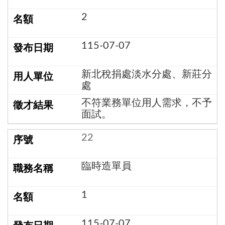
2
115-07-07
新北稅捐處淡水分處、新莊分
處
不符業務單位用人需求，不予
面試。
22
臨時造單員
1
115-07-07