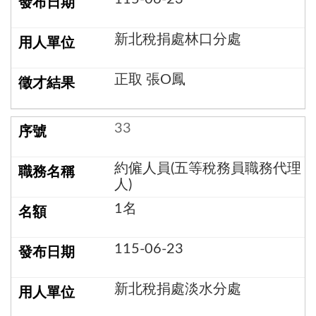
新北稅捐處林口分處
正取 張O鳳
33
約僱人員(五等稅務員職務代理
人)
1名
115-06-23
新北稅捐處淡水分處