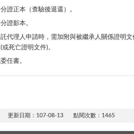
身分證正本（查驗後退還）。
身分證影本。
委託代理人申請時，需加附與被繼承人關係證明文
(或死亡證明文件)。
或委任書。
更新日期：107-08-13
點閱次數：1465