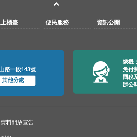
線上櫃臺
便民服務
資訊公開
總機：(
中山路一段143號
免付費
國稅及
其他分處
辦公
站資料開放宣告