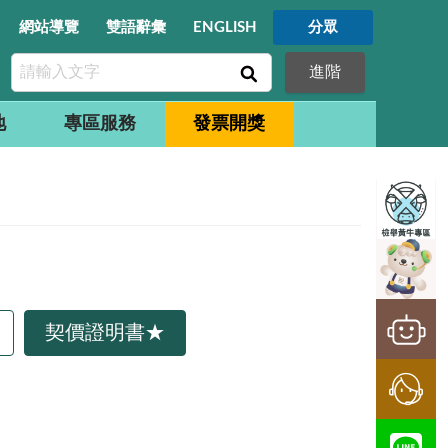
網站導覽
雙語辭彙
ENGLISH
分眾
進階
地
專區服務
發票開獎
契價證明書★