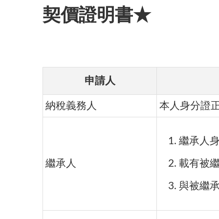
契價證明書★
申請人
納稅義務人
本人身分證
繼承人
繼承人
載有被繼
與被繼