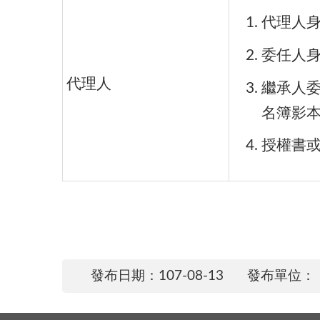
代理人
委任人
代理人
繼承人
名簿影本
授權書
發布日期：107-08-13
發布單位：