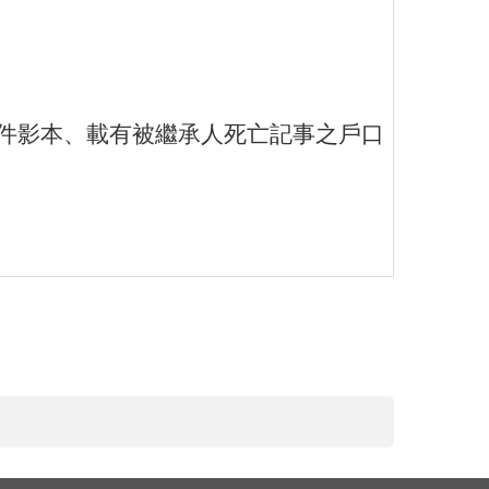
件影本、載有被繼承人死亡記事之戶口