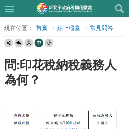
首頁
線上櫃臺
常見問答
大
中
小
問:印花稅納稅義務人
為何？