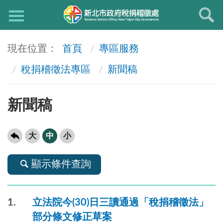
首頁
專區服務
稅捐稽徵法專區
新聞稿
新聞稿
大
中
小
顯示條件查詢
1
立法院今(30)日三讀通過「稅捐稽徵法」
部分條文修正草案