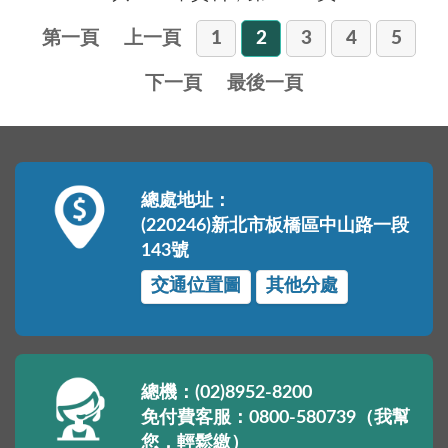
第一頁
上一頁
1
2
3
4
5
下一頁
最後一頁
總處地址：
(220246)新北市板橋區中山路一段
143號
交通位置圖
其他分處
總機：(02)8952-8200
免付費客服：0800-580739（我幫
您，輕鬆繳）