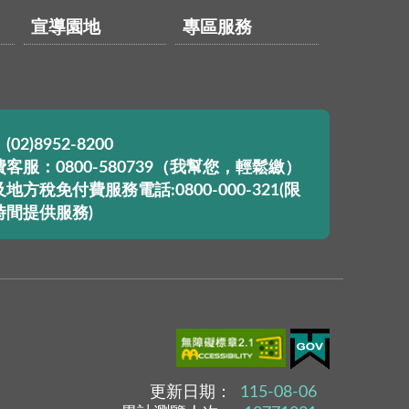
宣導園地
專區服務
02)8952-8200
客服：0800-580739（我幫您，輕鬆繳）
地方稅免付費服務電話:0800-000-321(限
時間提供服務)
更新日期：
115-08-06