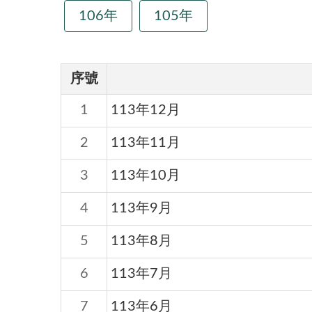
106年
105年
序號
1
113年12月
2
113年11月
3
113年10月
4
113年9月
5
113年8月
6
113年7月
7
113年6月