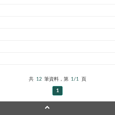
共
12
筆資料，第
1/1
頁
1