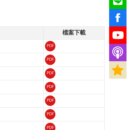
檔案下載
PDF
PDF
PDF
PDF
PDF
PDF
PDF