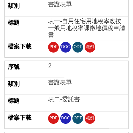
書證表單
表一-自用住宅用地稅率改按
一般用地稅率課徵地價稅申請
書
PDF
DOC
ODT
範例
2
書證表單
表二-委託書
PDF
DOC
ODT
範例