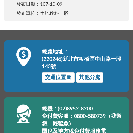
發布日期：107-10-09
發布單位：土地稅科一股
總處地址：
(220246)新北市板橋區中山路一段
143號
交通位置圖
其他分處
總機：(02)8952-8200
免付費客服：0800-580739（我幫
您，輕鬆繳）
國稅及地方稅免付費服務電