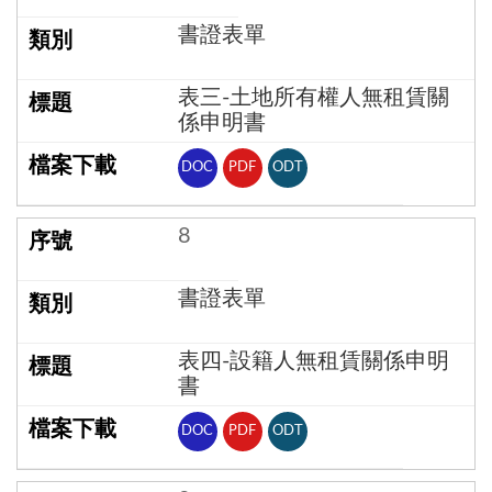
書證表單
表三-土地所有權人無租賃關
係申明書
DOC
PDF
ODT
8
書證表單
表四-設籍人無租賃關係申明
書
DOC
PDF
ODT