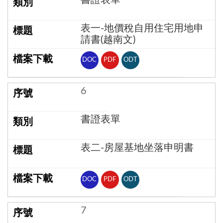
表一-地價稅自用住宅用地申
請書(越南文)
DOC
PDF
ODT
6
書證表單
表二-房屋基地坐落申明書
DOC
PDF
ODT
7