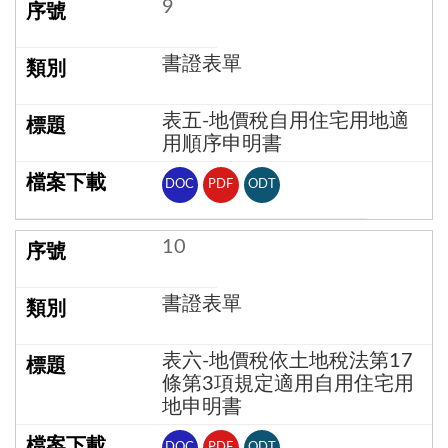
9
書證表單
表五-地價稅自用住宅用地適
用順序申明書
DOC
PDF
ODT
10
書證表單
表六-地價稅依土地稅法第17
條第3項規定適用自用住宅用
地申明書
DOC
PDF
ODT