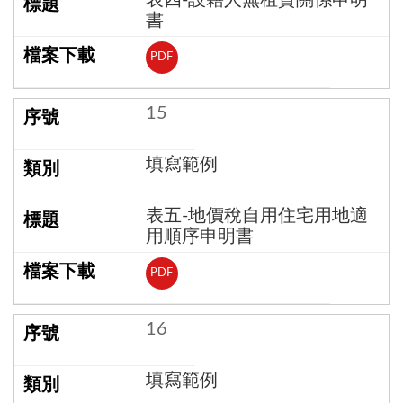
書
PDF
15
填寫範例
表五-地價稅自用住宅用地適
用順序申明書
PDF
16
填寫範例