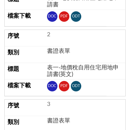
請書
DOC
PDF
ODT
2
書證表單
表一-地價稅自用住宅用地申
請書(英文)
DOC
PDF
ODT
3
書證表單