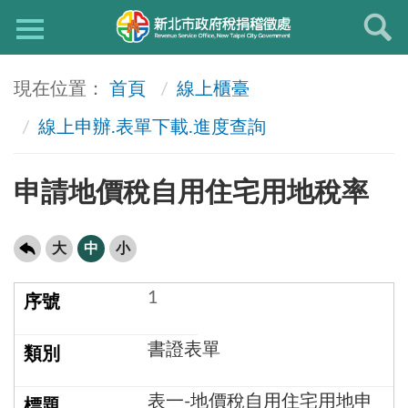
首頁
線上櫃臺
線上申辦.表單下載.進度查詢
申請地價稅自用住宅用地稅率
大
中
小
1
書證表單
表一-地價稅自用住宅用地申