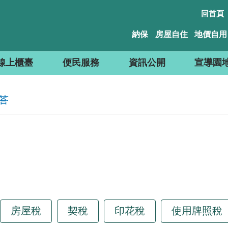
回首頁
納保
房屋自住
地價自用
線上櫃臺
便民服務
資訊公開
宣導園
答
房屋稅
契稅
印花稅
使用牌照稅