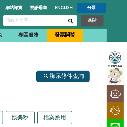
網站導覽
雙語辭彙
ENGLISH
分眾
進階
地
專區服務
發票開獎
顯示條件查詢
娛樂稅
檔案應用