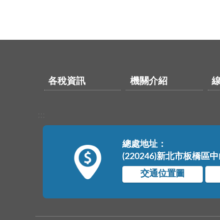
各稅資訊
機關介紹
:::
總處地址：
(220246)新北市板橋區
交通位置圖