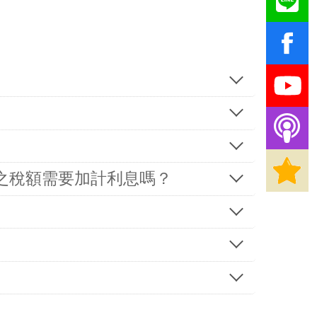
之稅額需要加計利息嗎？